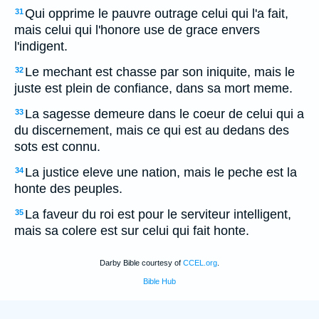
Qui opprime le pauvre outrage celui qui l'a fait,
31
mais celui qui l'honore use de grace envers
l'indigent.
Le mechant est chasse par son iniquite, mais le
32
juste est plein de confiance, dans sa mort meme.
La sagesse demeure dans le coeur de celui qui a
33
du discernement, mais ce qui est au dedans des
sots est connu.
La justice eleve une nation, mais le peche est la
34
honte des peuples.
La faveur du roi est pour le serviteur intelligent,
35
mais sa colere est sur celui qui fait honte.
Darby Bible courtesy of
CCEL.org
.
Bible Hub