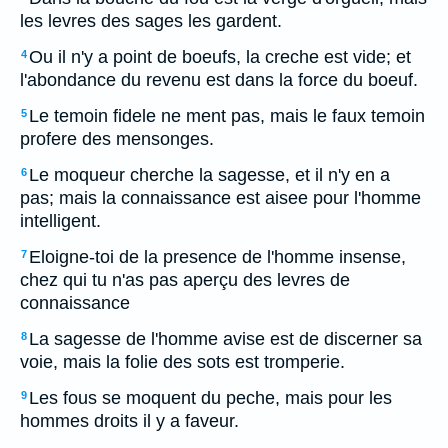
les levres des sages les gardent.
Ou il n'y a point de boeufs, la creche est vide; et
4
l'abondance du revenu est dans la force du boeuf.
Le temoin fidele ne ment pas, mais le faux temoin
5
profere des mensonges.
Le moqueur cherche la sagesse, et il n'y en a
6
pas; mais la connaissance est aisee pour l'homme
intelligent.
Eloigne-toi de la presence de l'homme insense,
7
chez qui tu n'as pas aperçu des levres de
connaissance
La sagesse de l'homme avise est de discerner sa
8
voie, mais la folie des sots est tromperie.
Les fous se moquent du peche, mais pour les
9
hommes droits il y a faveur.