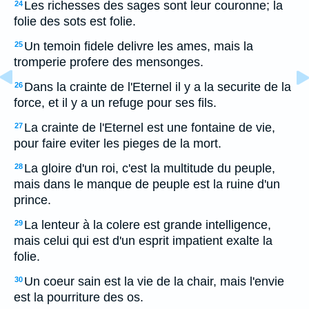
Les richesses des sages sont leur couronne; la
24
folie des sots est folie.
Un temoin fidele delivre les ames, mais la
25
tromperie profere des mensonges.
Dans la crainte de l'Eternel il y a la securite de la
26
force, et il y a un refuge pour ses fils.
La crainte de l'Eternel est une fontaine de vie,
27
pour faire eviter les pieges de la mort.
La gloire d'un roi, c'est la multitude du peuple,
28
mais dans le manque de peuple est la ruine d'un
prince.
La lenteur à la colere est grande intelligence,
29
mais celui qui est d'un esprit impatient exalte la
folie.
Un coeur sain est la vie de la chair, mais l'envie
30
est la pourriture des os.