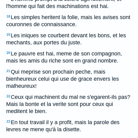
l'homme qui fait des machinations est hai.
Les simples heritent la folie, mais les avises sont
18
couronnes de connaissance.
Les iniques se courbent devant les bons, et les
19
mechants, aux portes du juste.
Le pauvre est hai, meme de son compagnon,
20
mais les amis du riche sont en grand nombre.
Qui meprise son prochain peche, mais
21
bienheureux celui qui use de grace envers les
malheureux!
Ceux qui machinent du mal ne s'egarent-ils pas?
22
Mais la bonte et la verite sont pour ceux qui
meditent le bien.
En tout travail il y a profit, mais la parole des
23
levres ne mene qu'à la disette.