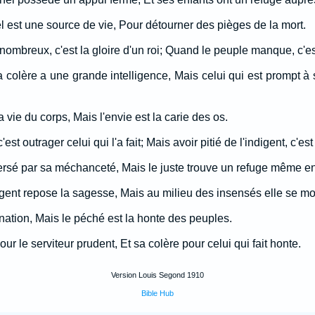
el est une source de vie, Pour détourner des pièges de la mort.
ombreux, c'est la gloire d'un roi; Quand le peuple manque, c'est
la colère a une grande intelligence, Mais celui qui est prompt 
 vie du corps, Mais l'envie est la carie des os.
st outrager celui qui l'a fait; Mais avoir pitié de l'indigent, c'est
rsé par sa méchanceté, Mais le juste trouve un refuge même en
igent repose la sagesse, Mais au milieu des insensés elle se mo
nation, Mais le péché est la honte des peuples.
our le serviteur prudent, Et sa colère pour celui qui fait honte.
Version Louis Segond 1910
Bible Hub