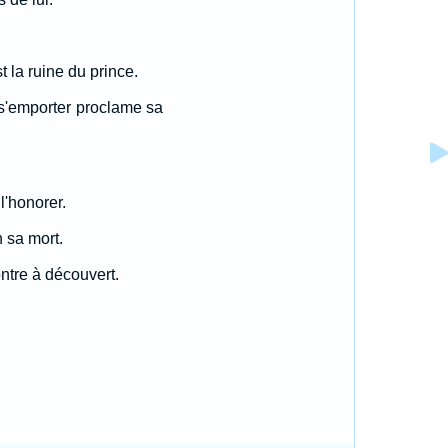
 la ruine du prince.
à s'emporter proclame sa
 l'honorer.
 sa mort.
ntre à découvert.