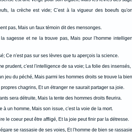
eufs, la crèche est vide; C'est à la vigueur des boeufs qu'o
ent pas, Mais un faux témoin dit des mensonges.
a sagesse et ne la trouve pas, Mais pour l'homme intelligen
sé; Ce n'est pas sur ses lèvres que tu aperçois la science.
prudent, c'est l'intelligence de sa voie; La folie des insensés, 
un jeu du péché, Mais parmi les hommes droits se trouve la bien
propres chagrins, Et un étranger ne saurait partager sa joie.
s sera détruite, Mais la tente des hommes droits fleurira.
ite à un homme, Mais son issue, c'est la voie de la mort.
 le coeur peut être affligé, Et la joie peut finir par la détresse.
'égare se rassasie de ses voies, Et l'homme de bien se rassasie 