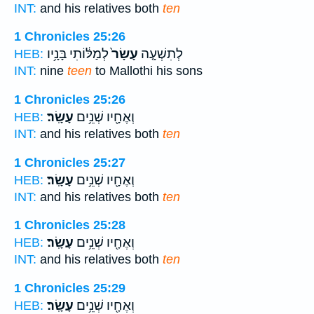
INT:
and his relatives both
ten
1 Chronicles 25:26
לְתִשְׁעָ֤ה
עָשָׂר֙
לְמַלּ֔וֹתִי בָּנָ֥יו
HEB:
INT:
nine
teen
to Mallothi his sons
1 Chronicles 25:26
וְאֶחָ֖יו שְׁנֵ֥ים
עָשָֽׂר׃
HEB:
INT:
and his relatives both
ten
1 Chronicles 25:27
וְאֶחָ֖יו שְׁנֵ֥ים
עָשָֽׂר׃
HEB:
INT:
and his relatives both
ten
1 Chronicles 25:28
וְאֶחָ֖יו שְׁנֵ֥ים
עָשָֽׂר׃
HEB:
INT:
and his relatives both
ten
1 Chronicles 25:29
וְאֶחָ֖יו שְׁנֵ֥ים
עָשָֽׂר׃
HEB: