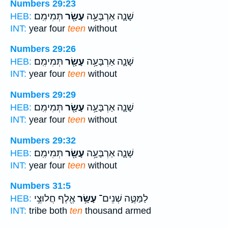
Numbers 29:23
שָׁנָ֛ה אַרְבָּעָ֥ה
עָשָׂ֖ר
תְּמִימִֽם׃
HEB:
INT:
year four
teen
without
Numbers 29:26
שָׁנָ֛ה אַרְבָּעָ֥ה
עָשָׂ֖ר
תְּמִימִֽם׃
HEB:
INT:
year four
teen
without
Numbers 29:29
שָׁנָ֛ה אַרְבָּעָ֥ה
עָשָׂ֖ר
תְּמִימִֽם׃
HEB:
INT:
year four
teen
without
Numbers 29:32
שָׁנָ֛ה אַרְבָּעָ֥ה
עָשָׂ֖ר
תְּמִימִֽם׃
HEB:
INT:
year four
teen
without
Numbers 31:5
לַמַּטֶּ֑ה שְׁנֵים־
עָשָׂ֥ר
אֶ֖לֶף חֲלוּצֵ֥י
HEB:
INT:
tribe both
ten
thousand armed