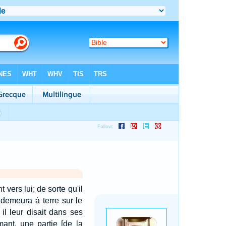
vers lui; de sorte qu'il
 demeura à terre sur le
il leur disait dans ses
mant, une partie [de la