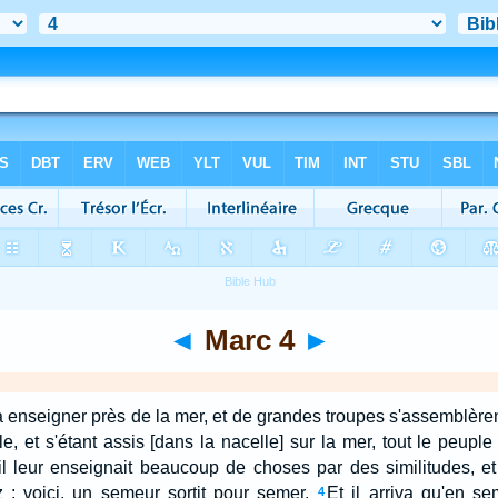
◄
Marc 4
►
à enseigner près de la mer, et de grandes troupes s'assemblèrent 
, et s'étant assis [dans la nacelle] sur la mer, tout le peuple
il leur enseignait beaucoup de choses par des similitudes, et 
 : voici, un semeur sortit pour semer.
Et il arriva qu'en se
4