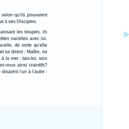
, selon qu'ils pouvaient
out à ses Disciples.
laissant les troupes, ils
tites nacelles avec lui.
celle, de sorte qu'elle
et lui dirent : Maître, ne
 à la mer : tais-toi, sois
tes-vous ainsi craintifs?
 disaient l'un à l'autre :