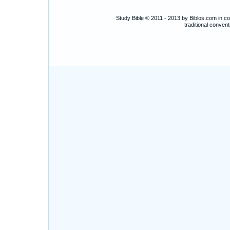
Study Bible © 2011 - 2013 by Biblos.com in c
traditional conve