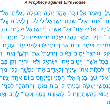
A Prophecy against Eli's House
ֵלִ֑י
וַיֹּ֣אמֶר
אֵלָ֗יו
כֹּ֚ה
אָמַ֣ר
יְהוָ֔ה
הֲנִגְלֹ֤ה
נִגְלֵ֙יתִי֙
אֶל־
ָחֹ֣ר
אֹ֠תוֹ
מִכָּל־
שִׁבְטֵ֨י
יִשְׂרָאֵ֥ל
לִי֙
לְכֹהֵ֔ן
לַעֲל֣וֹת
עַֽל־
לְבֵ֣ית
אָבִ֔יךָ
אֶת־
כָּל־
אִשֵּׁ֖י
בְּנֵ֥י
יִשְׂרָאֵֽל׃
לָ֣מָּה
תִבְע
29
ת־
בָּנֶ֙יךָ֙
מִמֶּ֔נִּי
לְהַבְרִֽיאֲכֶ֗ם
מֵרֵאשִׁ֛ית
כָּל־
מִנְחַ֥ת
יִ
מַ֔רְתִּי
בֵּֽיתְךָ֙
וּבֵ֣ית
אָבִ֔יךָ
יִתְהַלְּכ֥וּ
לְפָנַ֖י
עַד־
עוֹלָ֑ם
ו
קָֽלּוּ׃
הִנֵּה֙
יָמִ֣ים
בָּאִ֔ים
וְגָֽדַעְתִּי֙
אֶת־
זְרֹ֣עֲךָ֔
וְאֶת־
זְר
31
בְּכֹ֥ל
אֲשֶׁר־
יֵיטִ֖יב
אֶת־
יִשְׂרָאֵ֑ל
וְלֹֽא־
יִהְיֶ֥ה
זָקֵ֛ן
בְּבֵי
֔י
לְכַלּ֥וֹת
אֶת־
עֵינֶ֖יךָ
וְלַאֲדִ֣יב
אֶת־
נַפְשֶׁ֑ךָ
וְכָל־
מַרְב
אֶל־
שְׁנֵ֣י
בָנֶ֔יךָ
אֶל־
חָפְנִ֖י
וּפִֽינְחָ֑ס
בְּי֥וֹם
אֶחָ֖ד
יָמ֥וּתו
ְנַפְשִׁ֖י
יַעֲשֶׂ֑ה
וּבָנִ֤יתִי
לוֹ֙
בַּ֣יִת
נֶאֱמָ֔ן
וְהִתְהַלֵּ֥ךְ
לִפְנֵֽי־
יָבוֹא֙
לְהִשְׁתַּחֲוֹ֣ת
ל֔וֹ
לַאֲג֥וֹרַת
כֶּ֖סֶף
וְכִכַּר־
לָ֑חֶם
וְאָמ