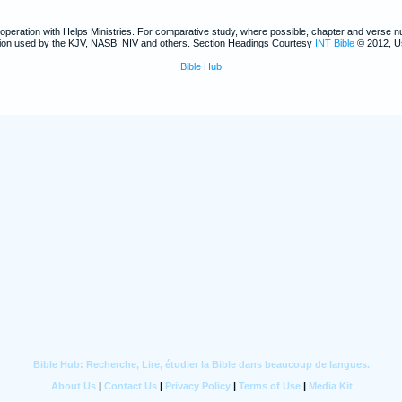
ooperation with Helps Ministries. For comparative study, where possible, chapter and verse 
ntion used by the KJV, NASB, NIV and others. Section Headings Courtesy
INT Bible
© 2012, U
Bible Hub