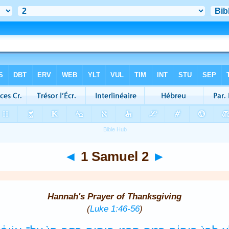
◄
1 Samuel 2
►
Hannah's Prayer of Thanksgiving
(
Luke 1:46-56
)