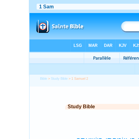
Bible
>
Study Bible
> 1 Samuel 2
Study Bible