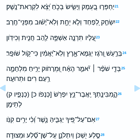
יַחְפְּר֣וּ בָ֭עֵמֶק וְיָשִׂ֣ישׂ בְּכֹ֑חַ יֵ֝צֵ֗א לִקְרַאת־נָֽשֶׁק׃
21
יִשְׂחַ֣ק לְ֭פַחַד וְלֹ֣א יֵחָ֑ת וְלֹֽא־יָ֝שׁ֗וּב מִפְּנֵי־חָֽרֶב׃
22
עָ֭לָיו תִּרְנֶ֣ה אַשְׁפָּ֑ה לַ֖הַב חֲנִ֣ית וְכִידֹֽון׃
23
בְּרַ֣עַשׁ וְ֭רֹגֶז יְגַמֶּא־אָ֑רֶץ וְלֹֽא־יַ֝אֲמִ֗ין כִּי־קֹ֥ול שֹׁופָֽר׃
24
בְּדֵ֤י שֹׁפָ֨ר ׀ יֹ֘אמַ֤ר הֶאָ֗ח וּֽ֭מֵרָחֹוק יָרִ֣יחַ מִלְחָמָ֑ה
25
רַ֥עַם רִים וּתְרוּעָֽה׃
הֲ‍ֽ֭מִבִּינָ֣תְךָ יַֽאֲבֶר־נֵ֑ץ יִפְרֹ֖שׂ [כְּנָפֹו כ] (כְּנָפָ֣יו ק)
26
לְתֵימָֽן׃
אִם־עַל־פִּ֭יךָ יַגְבִּ֣יהַּ נָ֑שֶׁר וְ֝כִ֗י יָרִ֥ים קִנֹּֽו׃
27
סֶ֣לַע יִ֭שְׁכֹּן וְיִתְלֹנָ֑ן עַֽל־שֶׁן־סֶ֝֗לַע וּמְצוּדָֽה׃
28