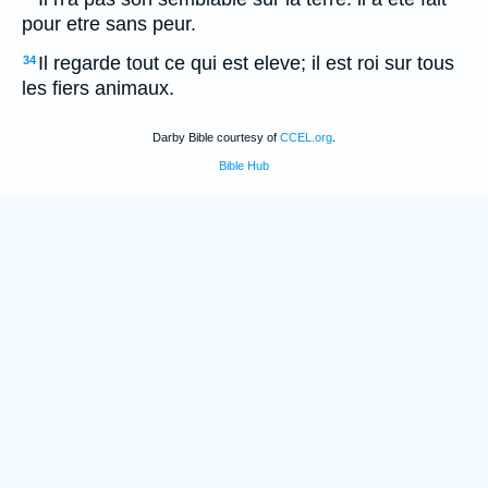
pour etre sans peur.
Il regarde tout ce qui est eleve; il est roi sur tous
34
les fiers animaux.
Darby Bible courtesy of
CCEL.org
.
Bible Hub