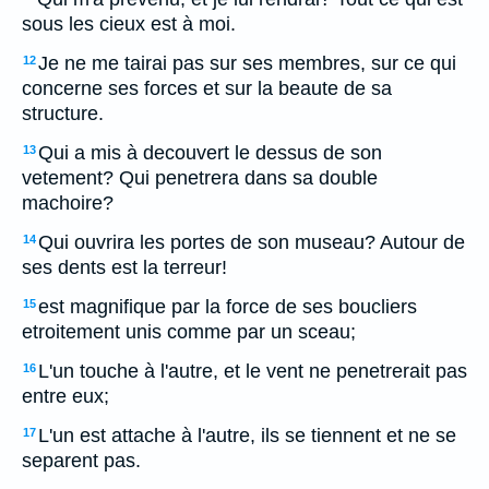
sous les cieux est à moi.
Je ne me tairai pas sur ses membres, sur ce qui
12
concerne ses forces et sur la beaute de sa
structure.
Qui a mis à decouvert le dessus de son
13
vetement? Qui penetrera dans sa double
machoire?
Qui ouvrira les portes de son museau? Autour de
14
ses dents est la terreur!
est magnifique par la force de ses boucliers
15
etroitement unis comme par un sceau;
L'un touche à l'autre, et le vent ne penetrerait pas
16
entre eux;
L'un est attache à l'autre, ils se tiennent et ne se
17
separent pas.