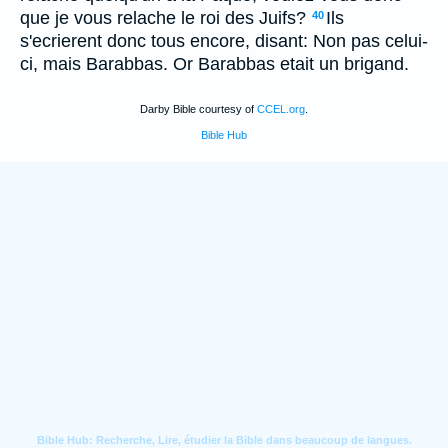
que je vous relache le roi des Juifs?
Ils
40
s'ecrierent donc tous encore, disant: Non pas celui-
ci, mais Barabbas. Or Barabbas etait un brigand.
Darby Bible courtesy of
CCEL.org
.
Bible Hub