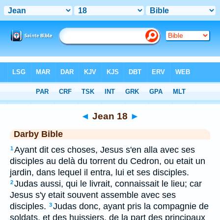
Bible
>
DAR
> Jean 18
◄
Jean 18
►
Darby Bible
Ayant dit ces choses, Jesus s'en alla avec ses
1
disciples au delà du torrent du Cedron, ou etait un
jardin, dans lequel il entra, lui et ses disciples.
Judas aussi, qui le livrait, connaissait le lieu; car
2
Jesus s'y etait souvent assemble avec ses
disciples.
Judas donc, ayant pris la compagnie de
3
soldats, et des huissiers, de la part des principaux