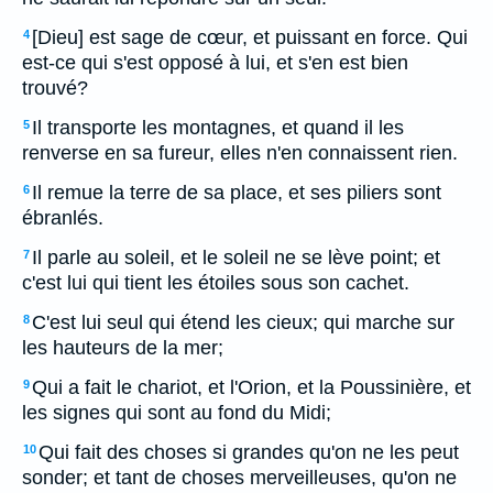
[Dieu] est sage de cœur, et puissant en force. Qui
4
est-ce qui s'est opposé à lui, et s'en est bien
trouvé?
Il transporte les montagnes, et quand il les
5
renverse en sa fureur, elles n'en connaissent rien.
Il remue la terre de sa place, et ses piliers sont
6
ébranlés.
Il parle au soleil, et le soleil ne se lève point; et
7
c'est lui qui tient les étoiles sous son cachet.
C'est lui seul qui étend les cieux; qui marche sur
8
les hauteurs de la mer;
Qui a fait le chariot, et l'Orion, et la Poussinière, et
9
les signes qui sont au fond du Midi;
Qui fait des choses si grandes qu'on ne les peut
10
sonder; et tant de choses merveilleuses, qu'on ne