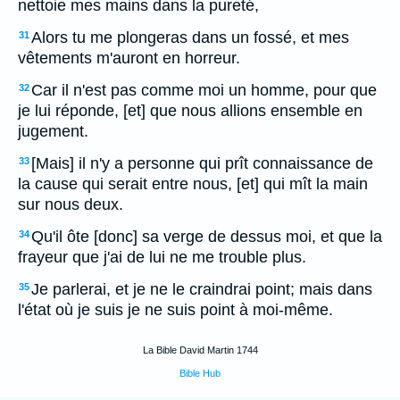
nettoie mes mains dans la pureté,
Alors tu me plongeras dans un fossé, et mes
31
vêtements m'auront en horreur.
Car il n'est pas comme moi un homme, pour que
32
je lui réponde, [et] que nous allions ensemble en
jugement.
[Mais] il n'y a personne qui prît connaissance de
33
la cause qui serait entre nous, [et] qui mît la main
sur nous deux.
Qu'il ôte [donc] sa verge de dessus moi, et que la
34
frayeur que j'ai de lui ne me trouble plus.
Je parlerai, et je ne le craindrai point; mais dans
35
l'état où je suis je ne suis point à moi-même.
La Bible David Martin 1744
Bible Hub