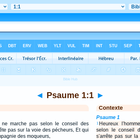
◄
Psaume 1:1
►
Contexte
Psaume 1
 ne marche pas selon le conseil des
Heureux l'homm
1
ête pas sur la voie des pécheurs, Et qui
selon le conseil 
mpagnie des moqueurs,
s'arrête pas sur l