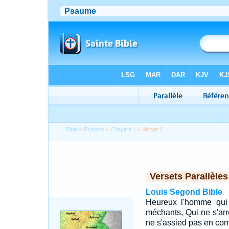
Bible
>
Psaume
>
Chapitre 1
> Verset 1
Versets Parallèles
Louis Segond Bible
Heureux l'homme qui
méchants, Qui ne s'arr
ne s'assied pas en co