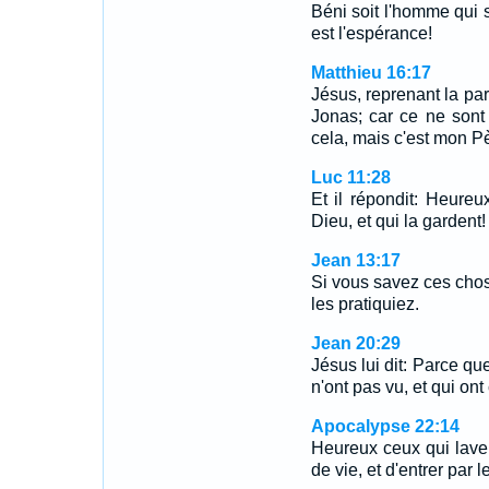
Béni soit l'homme qui s
est l'espérance!
Matthieu 16:17
Jésus, reprenant la paro
Jonas; car ce ne sont 
cela, mais c'est mon Pè
Luc 11:28
Et il répondit: Heureu
Dieu, et qui la gardent!
Jean 13:17
Si vous savez ces cho
les pratiquiez.
Jean 20:29
Jésus lui dit: Parce qu
n'ont pas vu, et qui ont 
Apocalypse 22:14
Heureux ceux qui lavent
de vie, et d'entrer par l