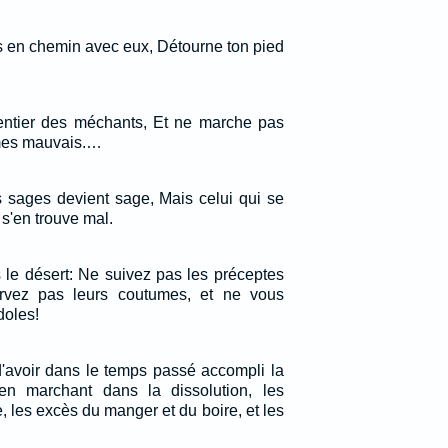
as en chemin avec eux, Détourne ton pied
entier des méchants, Et ne marche pas
mes mauvais.…
s sages devient sage, Mais celui qui se
 s'en trouve mal.
s le désert: Ne suivez pas les préceptes
rvez pas leurs coutumes, et ne vous
doles!
 d'avoir dans le temps passé accompli la
en marchant dans la dissolution, les
e, les excès du manger et du boire, et les