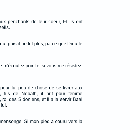
 aux penchants de leur coeur, Et ils ont
eils.
; puis il ne fut plus, parce que Dieu le
e m'écoutez point et si vous me résistez,
 pour lui peu de chose de se livrer aux
 fils de Nebath, il prit pour femme
, roi des Sidoniens, et il alla servir Baal
lui.
e mensonge, Si mon pied a couru vers la