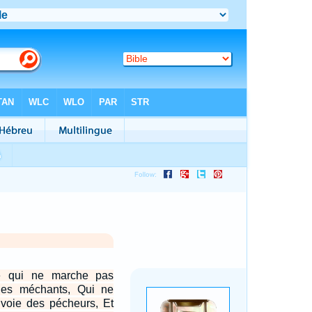
e qui ne marche pas
des méchants, Qui ne
a voie des pécheurs, Et