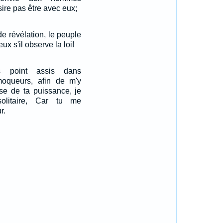
ire pas être avec eux;
de révélation, le peuple
ux s'il observe la loi!
 point assis dans
oqueurs, afin de m'y
use de ta puissance, je
olitaire, Car tu me
r.