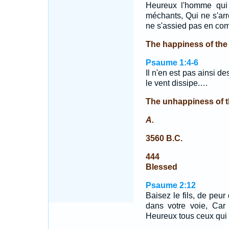
Heureux l'homme qui
méchants, Qui ne s'arr
ne s'assied pas en c
The happiness of the
Psaume 1:4-6
Il n'en est pas ainsi d
le vent dissipe.…
The unhappiness of 
A.
3560 B.C.
444
Blessed
Psaume 2:12
Baisez le fils, de peur 
dans votre voie, Car
Heureux tous ceux qui s