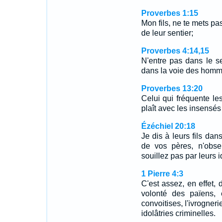
Proverbes 1:15
Mon fils, ne te mets p
de leur sentier;
Proverbes 4:14,15
N'entre pas dans le s
dans la voie des hom
Proverbes 13:20
Celui qui fréquente le
plaît avec les insensés
Ézéchiel 20:18
Je dis à leurs fils dan
de vos pères, n'obse
souillez pas par leurs i
1 Pierre 4:3
C'est assez, en effet,
volonté des païens, 
convoitises, l'ivrogneri
idolâtries criminelles.