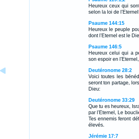
Heureux ceux qui sont
selon la loi de l'Eterne
Psaume 144:15
Heureux le peuple pour
dont l'Eternel est le Di
Psaume 146:5
Heureux celui qui a p
son espoir en l'Eternel
Deutéronome 28:2
Voici toutes les bénéd
seront ton partage, lors
Dieu:
Deutéronome 33:29
Que tu es heureux, Isr
par l'Eternel, Le boucl
Tes ennemis feront défa
élevés.
Jérémie 17:7