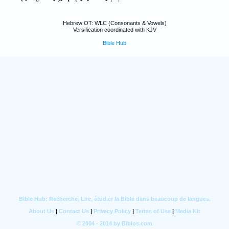
Hebrew OT: WLC (Consonants & Vowels)
Versification coordinated with KJV
Bible Hub